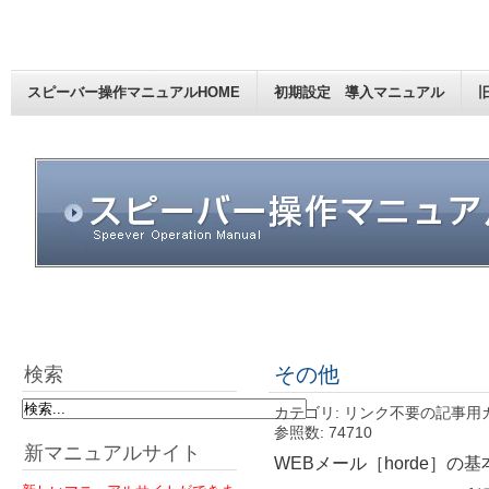
スピーバー操作マニュアルHOME
初期設定 導入マニュアル
その他
検索
カテゴリ: リンク不要の記事用
参照数: 74710
新マニュアルサイト
WEBメール［horde］