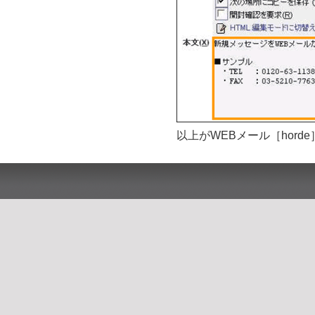
以上がWEBメール［hor