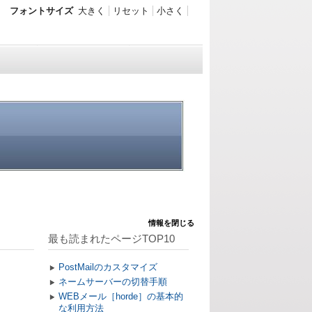
フォントサイズ
大きく
リセット
小さく
情報を閉じる
最も読まれたページTOP10
PostMailのカスタマイズ
ネームサーバーの切替手順
WEBメール［horde］の基本的
な利用方法