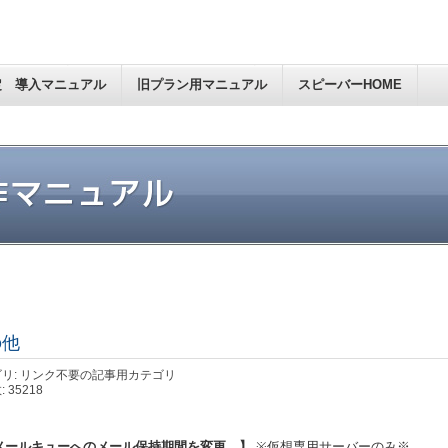
定 導入マニュアル
旧プラン用マニュアル
スピーバーHOME
の他
リ: リンク不要の記事用カテゴリ
 35218
メールキューへのメール保持期間を変更 】
※仮想専用サーバーのみ※