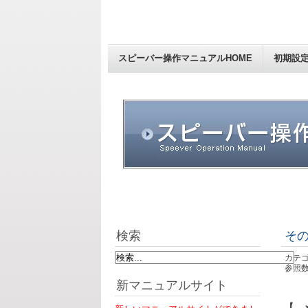
スピーバー操作マニュアルHOME
初期設
検索
そ
カテゴ
参照数:
新マニュアルサイト
【 