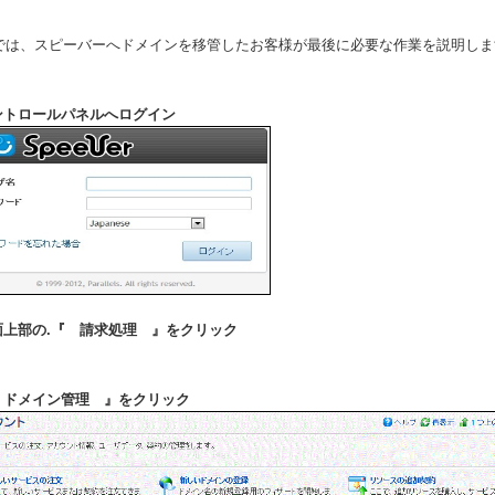
では、スピーバーへドメインを移管したお客様が最後に必要な作業を説明しま
コントロールパネルへログイン
画面上部の.『 請求処理 』をクリック
『 ドメイン管理 』をクリック