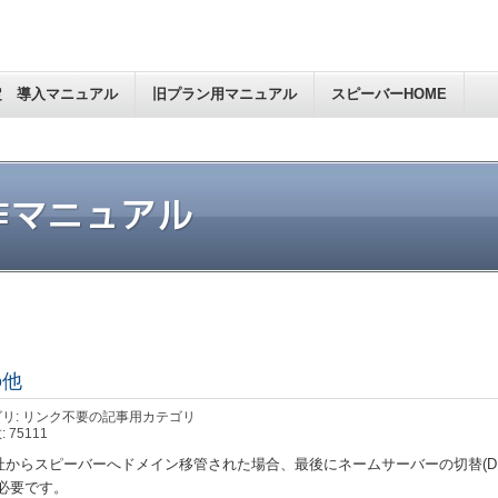
定 導入マニュアル
旧プラン用マニュアル
スピーバーHOME
の他
リ: リンク不要の記事用カテゴリ
 75111
社からスピーバーへドメイン移管された場合、最後にネームサーバーの切替(D
が必要です。