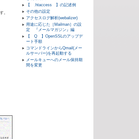
【 .htaccess 】の記述例
その他の設定
す。
アクセスログ解析(webalizer)
用途に応じた［Mailman］の設
定 『メールマガジン』編
【 Q 】OpenSSLのアップデ
ート手順
コマンドラインからQmail(メー
ルサーバー)を再起動する
メールキューへのメール保持期
間を変更