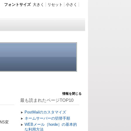
フォントサイズ
大きく
リセット
小さく
情報を閉じる
最も読まれたページTOP10
PostMailのカスタマイズ
ネームサーバーの切替手順
NS変
WEBメール［horde］の基本的
な利用方法