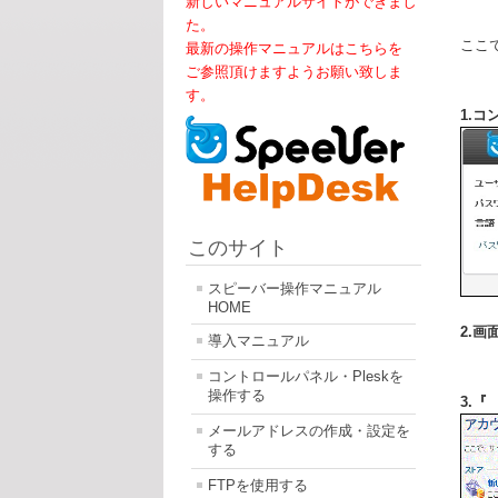
新しいマニュアルサイトができまし
た。
ここ
最新の操作マニュアルはこちらを
ご参照頂けますようお願い致しま
す。
1.
このサイト
スピーバー操作マニュアル
HOME
2.
導入マニュアル
コントロールパネル・Pleskを
操作する
3.
メールアドレスの作成・設定を
する
FTPを使用する