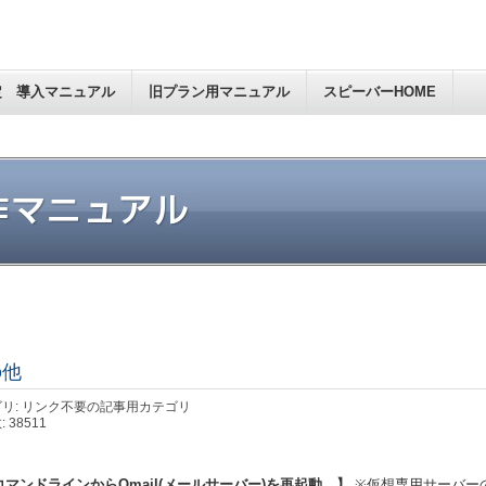
定 導入マニュアル
旧プラン用マニュアル
スピーバーHOME
の他
リ: リンク不要の記事用カテゴリ
 38511
コマンドラインからQmail(メールサーバー)を再起動 】
※仮想専用サーバー