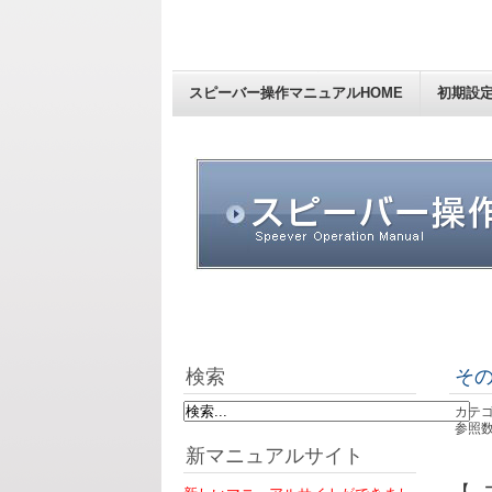
スピーバー操作マニュアルHOME
初期設
検索
そ
カテゴ
参照数:
新マニュアルサイト
【 