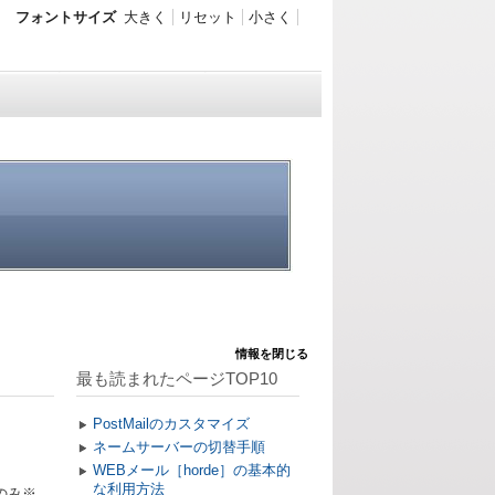
フォントサイズ
大きく
リセット
小さく
情報を閉じる
最も読まれたページTOP10
PostMailのカスタマイズ
ネームサーバーの切替手順
WEBメール［horde］の基本的
な利用方法
のみ※