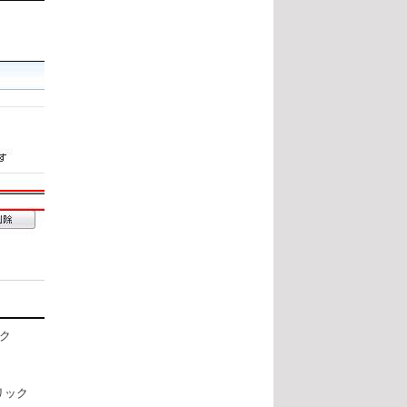
ック
リック