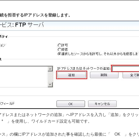
接続を拒否するIPアドレスを登録します。
Pアドレスまたはネットワークの追加」へIPアドレスを入力し「追加」をクリ
 * 」を使用し、ワイルドカード設定も可能です。
ース」の欄にIPアドレスが追加された事を確認したら最後に「 OK 」をク