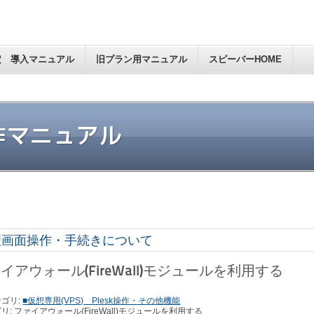
定 導入マニュアル
旧プラン用マニュアル
スピーバーHOME
理画面操作・手続きについて
イアウォール(FireWall)モジュールを利用する
ゴリ:
■仮想専用(VPS) Plesk操作・その他機能
リ: ファイアウォール(FireWall)モジュールを利用する