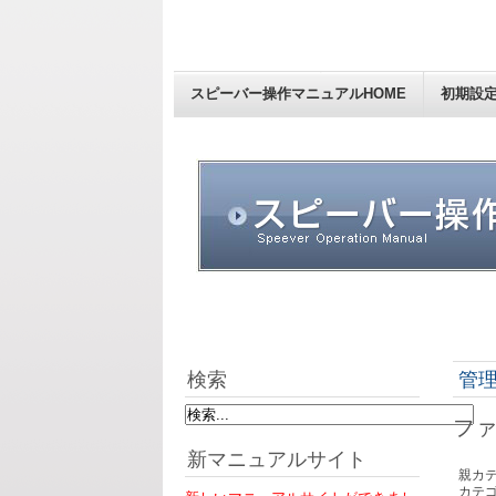
スピーバー操作マニュアルHOME
初期設
検索
管
ファ
新マニュアルサイト
親カテ
カテゴ