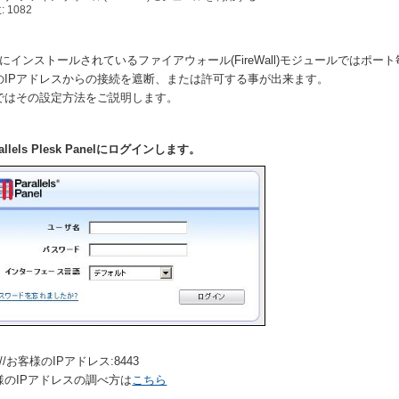
 1082
skにインストールされているファイアウォール(FireWall)モジュールではポー
のIPアドレスからの接続を遮断、または許可する事が出来ます。
ではその設定方法をご説明します。
rallels Plesk Panelにログインします。
s://お客様のIPアドレス:8443
様のIPアドレスの調べ方は
こちら