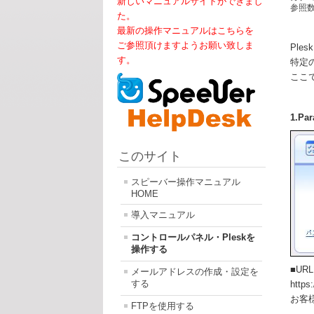
新しいマニュアルサイトができまし
参照数:
た。
最新の操作マニュアルはこちらを
ご参照頂けますようお願い致しま
Ple
す。
特定
ここ
1.Pa
このサイト
スピーバー操作マニュアル
HOME
導入マニュアル
コントロールパネル・Pleskを
操作する
■URL
メールアドレスの作成・設定を
する
http
お客
FTPを使用する