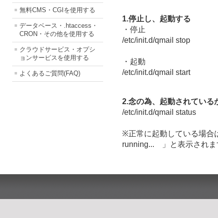
無料CMS・CGIを使用する
1.停止し、起動する
データベース・.htaccess・
・停止
CRON・その他を使用する
/etc/init.d/qmail stop
クラウドサービス・オプシ
ョンサービスを使用する
・起動
/etc/init.d/qmail start
よくあるご質問(FAQ)
2.念の為、起動されている
/etc/init.d/qmail status
※正常に起動している場合は「 qmai
running... 」と表示され