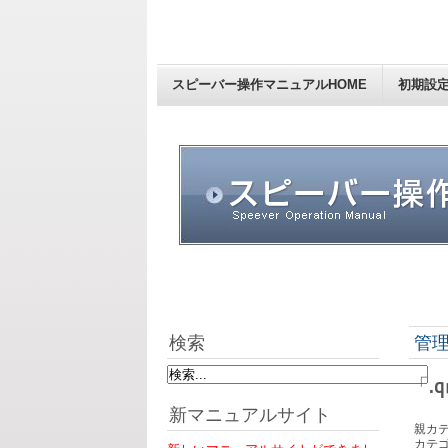
スピーバー操作マニュアルHOME
初期設
検索
管
「.
新マニュアルサイト
親カテ
カテゴ