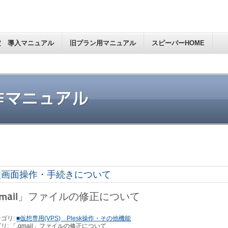
定 導入マニュアル
旧プラン用マニュアル
スピーバーHOME
理画面操作・手続きについて
qmail」ファイルの修正について
ゴリ:
■仮想専用(VPS) Plesk操作・その他機能
リ: 「.qmail」ファイルの修正について