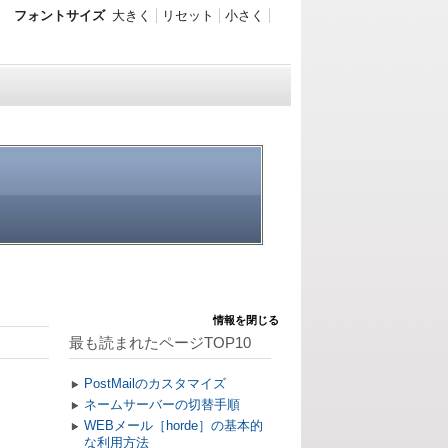
フォントサイズ
大きく
リセット
小さく
情報を閉じる
最も読まれたページTOP10
PostMailのカスタマイズ
ネームサーバーの切替手順
WEBメール［horde］の基本的
な利用方法