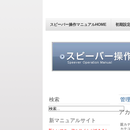
スピーバー操作マニュアルHOME
初期設
検索
管
アカ
新マニュアルサイト
親カテ
カテゴ