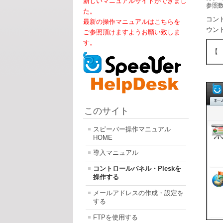
新しいマニュアルサイトができまし
参照数:
た。
コン
最新の操作マニュアルはこちらを
ウン
ご参照頂けますようお願い致しま
す。
【
このサイト
スピーバー操作マニュアル
HOME
導入マニュアル
コントロールパネル・Pleskを
操作する
メールアドレスの作成・設定を
する
FTPを使用する