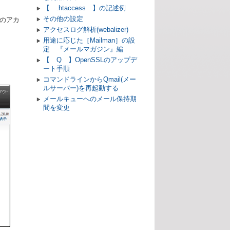
【 .htaccess 】の記述例
その他の設定
のアカ
アクセスログ解析(webalizer)
用途に応じた［Mailman］の設
定 『メールマガジン』編
【 Q 】OpenSSLのアップデ
ート手順
コマンドラインからQmail(メー
ルサーバー)を再起動する
メールキューへのメール保持期
間を変更