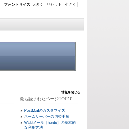
フォントサイズ
大きく
リセット
小さく
情報を閉じる
最も読まれたページTOP10
PostMailのカスタマイズ
ネームサーバーの切替手順
WEBメール［horde］の基本的
な利用方法