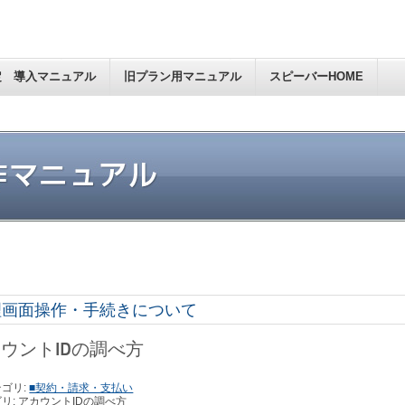
定 導入マニュアル
旧プラン用マニュアル
スピーバーHOME
理画面操作・手続きについて
ウントIDの調べ方
ゴリ:
■契約・請求・支払い
リ: アカウントIDの調べ方