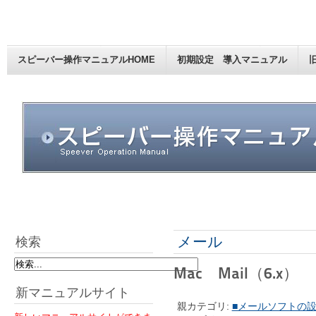
スピーバー操作マニュアルHOME
初期設定 導入マニュアル
メール
検索
Mac Mail（6.x）
新マニュアルサイト
親カテゴリ:
■メールソフトの