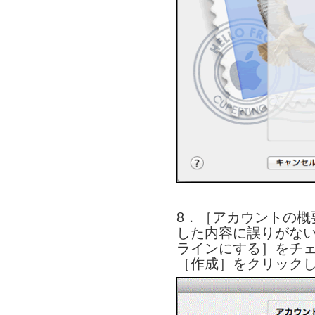
8．［アカウントの概
した内容に誤りがな
ラインにする］をチ
［作成］をクリック