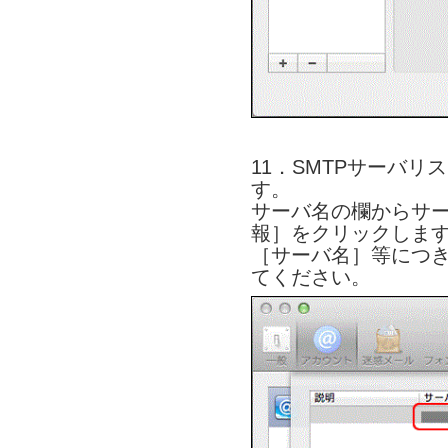
11．SMTPサーバ
す。
サーバ名の欄からサ
報］をクリックしま
［サーバ名］等につ
てください。