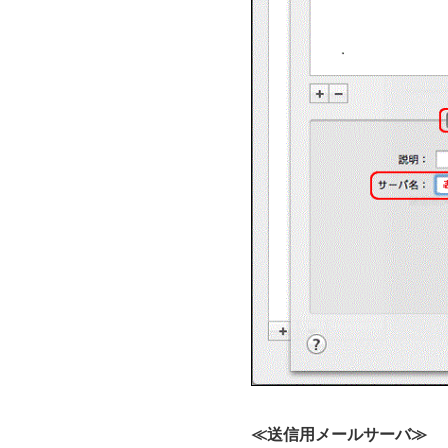
≪送信
用メールサーバ
≫