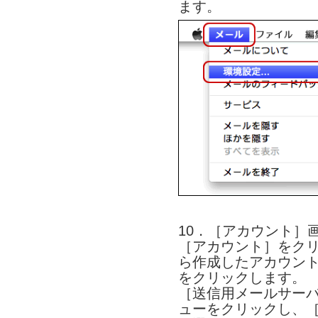
ます。
10．［アカウント］
［アカウント］をク
ら作成したアカウン
をクリックします。
［送信用メールサーバ
ューをクリックし、［S