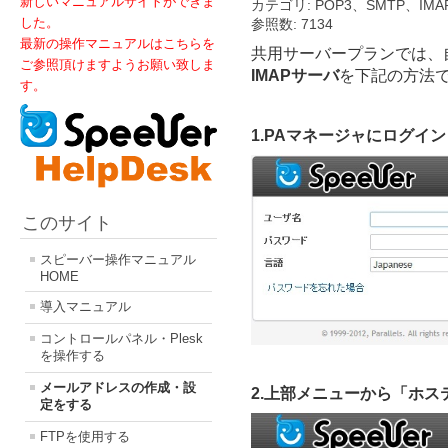
新しいマニュアルサイトができま
カテゴリ: POP3、SMTP、I
した。
参照数: 7134
最新の操作マニュアルはこちらを
共用サーバープランでは、
ご参照頂けますようお願い致しま
IMAPサーバ
を下記の方法
す。
1.PAマネージャにログイ
このサイト
スピーバー操作マニュアル
HOME
導入マニュアル
コントロールパネル・Plesk
を操作する
メールアドレスの作成・設
2.上部メニューから「ホ
定をする
FTPを使用する