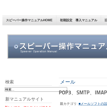
スピーバー操作マニュアルHOME
初期設定 導入マニュアル
メール
検索
POP3、SMTP、I
新マニュアルサイト
親カテゴリ:
■メールソフトの