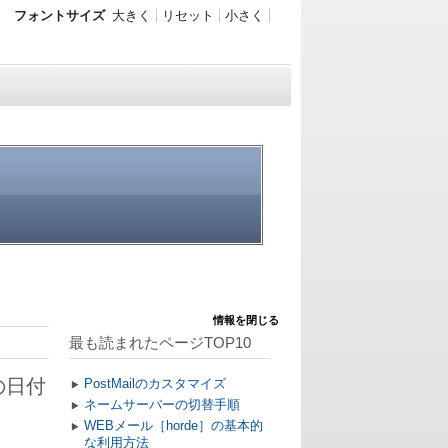
フォントサイズ
大きく
リセット
小さく
情報を閉じる
最も読まれたページTOP10
の日付
PostMailのカスタマイズ
ネームサーバーの切替手順
WEBメール［horde］の基本的
な利用方法