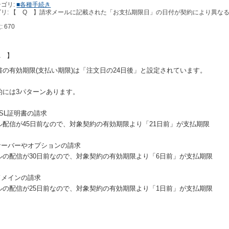
ゴリ:
■各種手続き
ゴリ: 【 Q 】請求メールに記載された「お支払期限日」の日付が契約により異な
 670
A 】
書の有効期限(支払い期限)は「注文日の24日後」と設定されています。
的には3パターンあります。
SSL証明書の請求
ル配信が45日前なので、対象契約の有効期限より「21日前」が支払期限
■サーバーやオプションの請求
ルの配信が30日前なので、対象契約の有効期限より「6日前」が支払期限
■ドメインの請求
ルの配信が25日前なので、対象契約の有効期限より「1日前」が支払期限