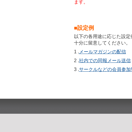
ます。
■設定例
以下の各用途に応じた設定
十分に留意してください。
1 .
メールマガジンの配信
2 .
社内での同報メール送信
3 .
サークルなどの会員参加