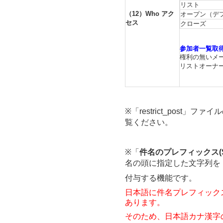
リスト
（12）Who アク
オープン（デ
セス
クローズ
参加者一覧取
権利の無いメー
リストオーナ
※「restrict_post」
覧ください。
※「
件名のプレフィックス(Subj
名の頭に指定した文字列を
付与する機能です。
日本語に件名プレフィック
あります。
そのため、
日本語カナ漢字