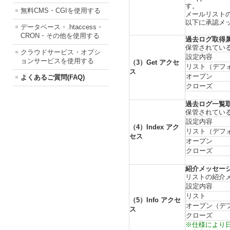
す。
無料CMS・CGIを使用する
メールリスト
以下に承認メ
データベース・.htaccess・
CRON・その他を使用する
過去ログ取得
保管されてい
クラウドサービス・オプシ
設定内容
ョンサービスを使用する
（3）Get アクセ
リスト（デフ
ス
オープン
よくあるご質問(FAQ)
クローズ
過去ログ一覧
保管されてい
設定内容
（4）Index アク
リスト（デフ
セス
オープン
クローズ
紹介メッセー
リストの紹介
設定内容
リスト
（5）Info アクセ
オープン（デ
ス
クローズ
※仕様により