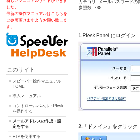
新しいマニュアルサイトができま
カテゴリ: メールパスワード
した。
参照数: 788
最新の操作マニュアルはこちらを
ご参照頂けますようお願い致しま
す。
1.
Plesk Panel にログイン
このサイト
スピーバー操作マニュアル
HOME
導入マニュアル
コントロールパネル・Plesk
を操作する
メールアドレスの作成・設
2.
「ドメイン」をクリック
定をする
FTPを使用する