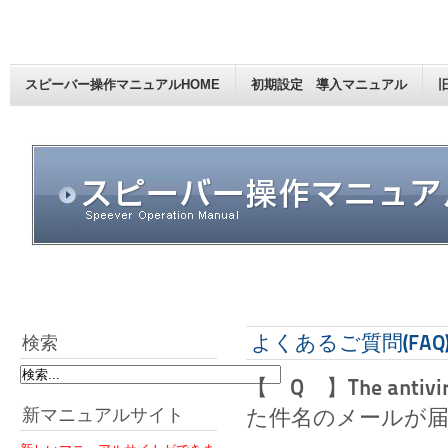
スピーバー操作マニュアルHOME
初期設定 導入マニュアル
よくあるご質問(FAQ
検索
【 Q 】The antivir
新マニュアルサイト
た件名のメールが