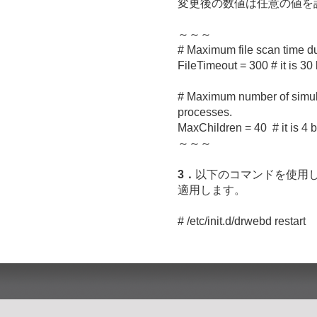
変更後の数値は任意の値を
～～～
# Maximum file scan time du
FileTimeout = 300 # it is 30 
# Maximum number of simul
processes.
MaxChildren = 40 # it is 4 b
～～～
3．
以下のコマンドを使用して
適用します。
# /etc/init.d/drwebd restart