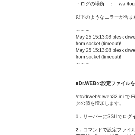
・ログの場所 ： /var/log/
以下のようなエラーが含ま
～～～
May 25 15:13:08 plesk drweb
from socket (timeout)!
May 25 15:13:08 plesk drweb
from socket (timeout)!
～～～
■Dr.WEBの設定ファイル
/etc/drweb/drweb32.ini 
タの値を増加します。
1．
サーバーにSSHでログ
2．
コマンドで設定ファイ