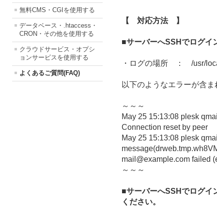
無料CMS・CGIを使用する
【 対応方法 】
データベース・.htaccess・
CRON・その他を使用する
■サーバーへSSHでログ
クラウドサービス・オプシ
ョンサービスを使用する
・ログの場所 ： /usr/local/ps
よくあるご質問(FAQ)
以下のようなエラーが含ま
～～～
May 25 15:13:08 plesk qmail-
Connection reset by peer
May 25 15:13:08 plesk qmai
message(drweb.tmp.wh8VM
mail@example.com
failed (e
～～～
■サーバーへSSHでログイン
ください。