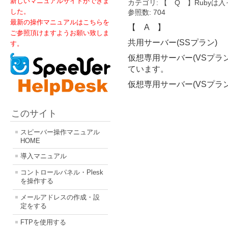
新しいマニュアルサイトができま
カテゴリ: 【 Q 】Rubyは
した。
参照数: 704
最新の操作マニュアルはこちらを
【 A 】
ご参照頂けますようお願い致しま
共用サーバー(SSプラン)
す。
仮想専用サーバー(VSプラン/P
ています。
仮想専用サーバー(VSプラン
このサイト
スピーバー操作マニュアル
HOME
導入マニュアル
コントロールパネル・Plesk
を操作する
メールアドレスの作成・設
定をする
FTPを使用する