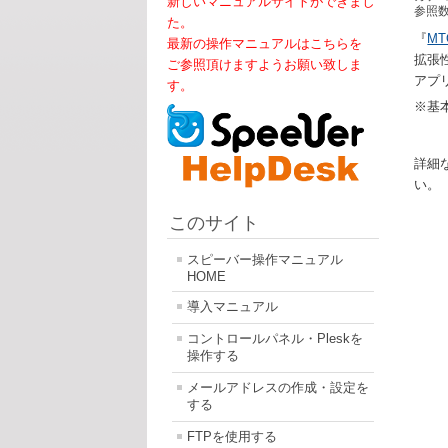
新しいマニュアルサイトができまし
参照数:
た。
『
MT
最新の操作マニュアルはこちらを
拡張
ご参照頂けますようお願い致しま
アプ
す。
※基本
詳細
い。
このサイト
スピーバー操作マニュアル
HOME
導入マニュアル
コントロールパネル・Pleskを
操作する
メールアドレスの作成・設定を
する
FTPを使用する