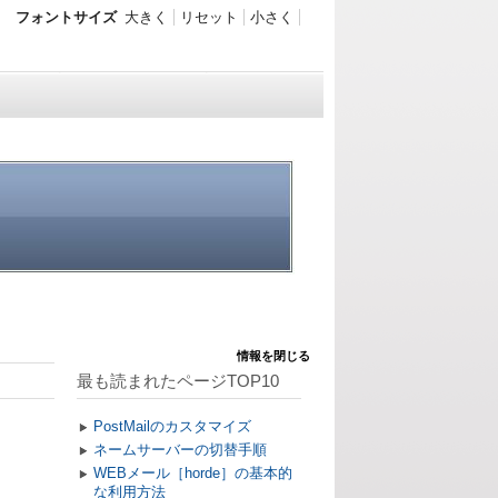
フォントサイズ
大きく
リセット
小さく
情報を閉じる
最も読まれたページTOP10
PostMailのカスタマイズ
ネームサーバーの切替手順
WEBメール［horde］の基本的
な利用方法