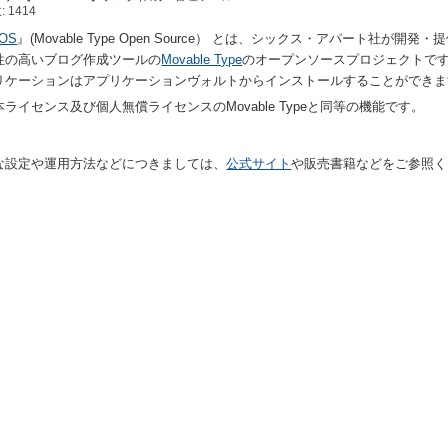
 1414
OS
』(Movable Type Open Source） とは、シックス・アパート社が開発・
性の高いブログ作成ツールの
Movable Type
のオープンソースプロジェクトで
リケーションはアプリケーションヴォルトからインストールすることができま
ライセンス及び個人無償ライセンスのMovable Typeと同等の機能です。
な設定や運用方法などにつきましては、
公式サイト
や販売書籍などをご参照く