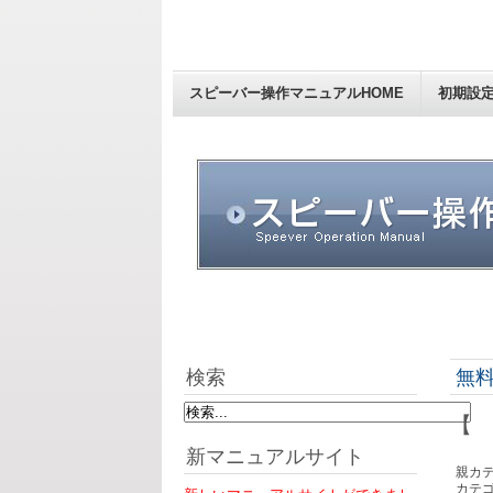
スピーバー操作マニュアルHOME
初期設
検索
無料
【 
新マニュアルサイト
親カテ
カテゴ