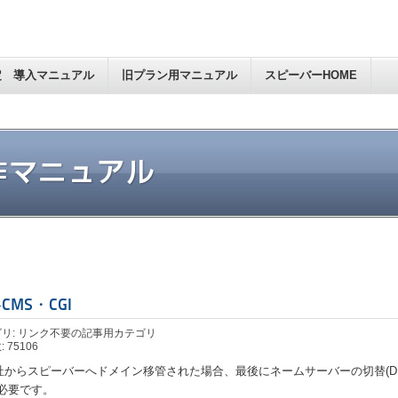
定 導入マニュアル
旧プラン用マニュアル
スピーバーHOME
CMS・CGI
リ: リンク不要の記事用カテゴリ
 75106
社からスピーバーへドメイン移管された場合、最後にネームサーバーの切替(D
が必要です。