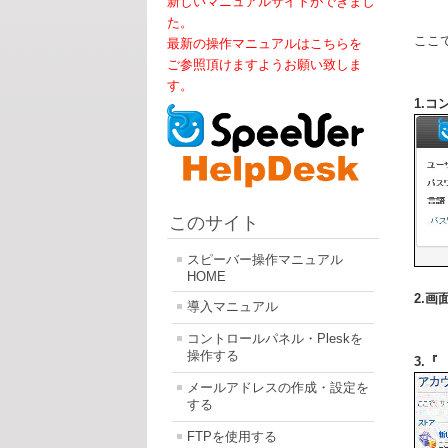
新しいマニュアルサイトができまし
た。
ここ
最新の操作マニュアルはこちらを
ご参照頂けますようお願い致しま
す。
1.
このサイト
スピーバー操作マニュアル
HOME
2.
導入マニュアル
コントロールパネル・Pleskを
操作する
3.
メールアドレスの作成・設定を
する
FTPを使用する