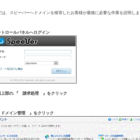
では、スピーバーへドメインを移管したお客様が最後に必要な作業を説明しま
コントロールパネルへログイン
画面上部の.『 請求処理 』をクリック
『 ドメイン管理 』をクリック