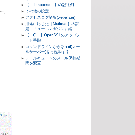
【 .htaccess 】の記述例
その他の設定
す。
アクセスログ解析(webalizer)
用途に応じた［Mailman］の設
定 『メールマガジン』編
【 Q 】OpenSSLのアップデ
ート手順
コマンドラインからQmail(メー
ルサーバー)を再起動する
メールキューへのメール保持期
間を変更