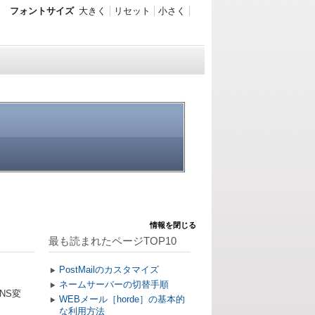
フォントサイズ
大きく
リセット
小さく
情報を閉じる
最も読まれたページTOP10
PostMailのカスタマイズ
ネームサーバーの切替手順
NS変
WEBメール［horde］の基本的
な利用方法