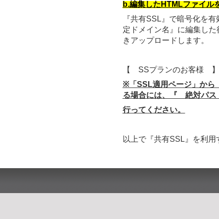
b.編集したHTMLファイ
『共有SSL』で暗号化を
定ドメイン名』に編集した後
きアップロードします。
【 SSプランのお客様 
※「SSL適用ページ」から
る場合には、『 絶対パス
行ってください。
以上で『共有SSL』を利