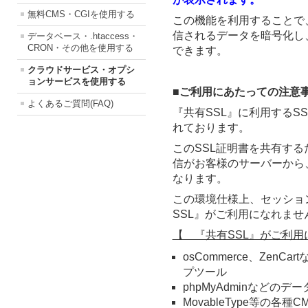
無料CMS・CGIを使用する
この機能を利用することで
信されるデータを暗号化し
データベース・.htaccess・
CRON・その他を使用する
できます。
クラウドサービス・オプシ
ョンサービスを使用する
■ご利用にあたっての注意
よくあるご質問(FAQ)
『共有SSL』に利用するS
れております。
このSSL証明書を共有する
信がお客様のサーバーから
なります。
この環境仕様上、セッショ
SSL』がご利用になれませ
【 『共有SSL』がご利
osCommerce、Zen
プツール
phpMyAdminなどの
MovableType等の各