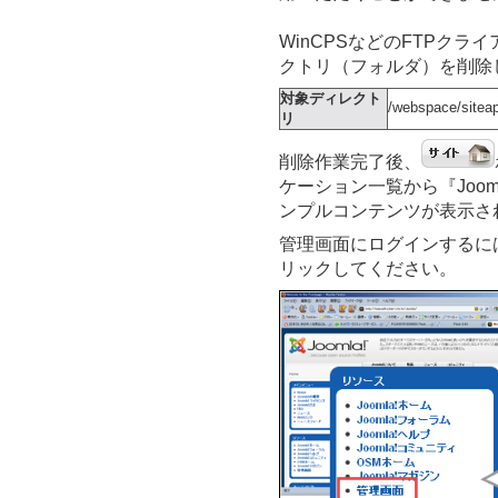
WinCPSなどのFTPクライア
クトリ（フォルダ）を削除
対象ディレクト
/webspace/si
リ
削除作業完了後、
ケーション一覧から『Jooml
ンプルコンテンツが表示さ
管理画面にログインするに
リックしてください。