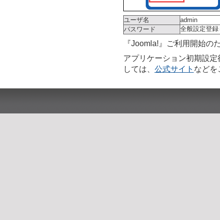
ユーザ名
admin
全般設定登録
パスワード
『Joomla!』ご利用開始
アプリケーション初期設定
しては、
公式サイト
などを